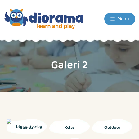
Menu
Galeri 2
Semua
Kelas
Outdoor