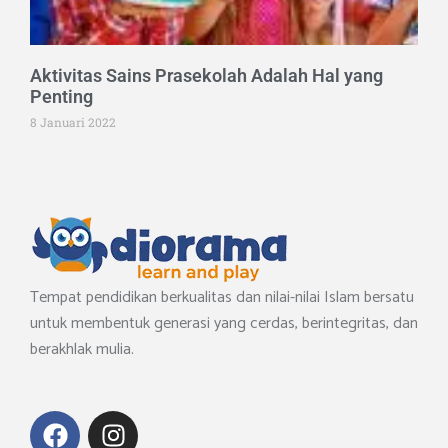
Aktivitas Sains Prasekolah Adalah Hal yang
Penting
8 Januari 2022
Tempat pendidikan berkualitas dan nilai-nilai Islam bersatu
untuk membentuk generasi yang cerdas, berintegritas, dan
berakhlak mulia.