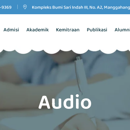
-9369
Kompleks Bumi Sari Indah III, No. A2, Manggahan
Admisi
Akademik
Kemitraan
Publikasi
Alumn
Audio