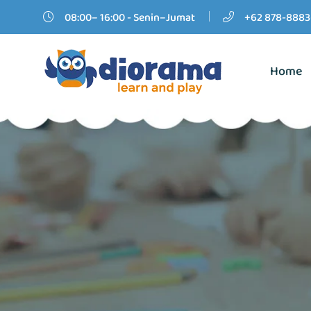
08:00– 16:00 - Senin–Jumat
+62 878-8883
Home