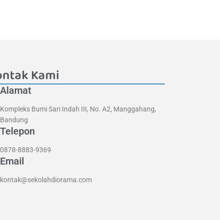
Daftarkan Anak Anda
Sekarang
ontak Kami
Alamat
Kompleks Bumi Sari Indah III, No. A2, Manggahang,
Bandung
Telepon
0878-8883-9369
Email
kontak@sekolahdiorama.com