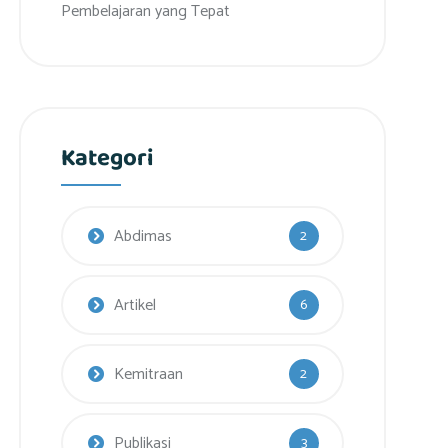
Pembelajaran yang Tepat
Kategori
Abdimas
2
Artikel
6
Kemitraan
2
Publikasi
3